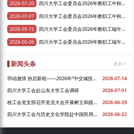
2026-07-20
四川大学工会委员会2026年教职工中秋慰
问品采购项目成交结果公告
2026-07-07
四川大学工会委员会2026年教职工中秋慰
问品采购项目招标公告
2026-05-15
四川大学工会委员会2026年教职工端午慰
问品采购项目成交结果公告
2026-05-06
四川大学工会委员会2026年教职工端午慰
问品采购项目招标公告
新闻头条
更多>>
羽动激情 协启新程——2026年“中交城投
2026-07-14
杯”羽毛球比赛暨我校教职工羽毛球协会成立
四川大学工会赴山东大学工会调研
2026-07-01
仪式圆满举行
校工会党支部召开党员大会开展树立和践行
2026-06-29
正确政绩观学习教育专题党课
四川大学工会与历史文化学院赴中国民用航
2026-06-22
空飞行学院开展联学共建活动