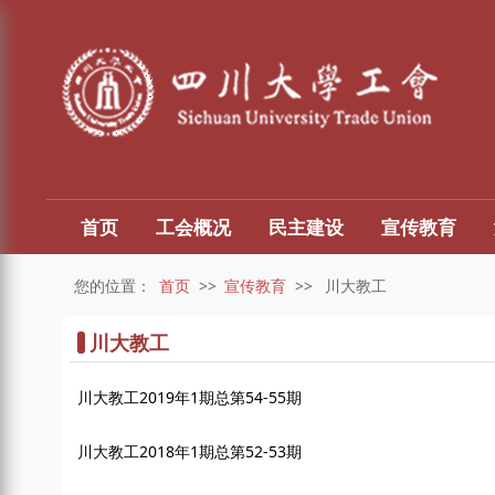
首页
工会概况
民主建设
宣传教育
您的位置：
首页
>>
宣传教育
>>
川大教工
川大教工
川大教工2019年1期总第54-55期
川大教工2018年1期总第52-53期