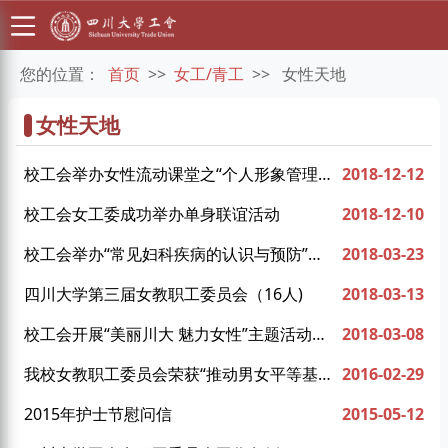
您的位置：
首页
>>
女工/青工
>>
女性天地
女性天地
校工会举办女性流动课堂之“个人形象管理与
2018-12-12
服饰搭配”讲座
校工会女工委成功举办单身联谊活动
2018-12-10
校工会举办“常见妇科疾病的认识与预防”健
2018-03-23
康讲座
四川大学第三届女教职工委员会（16人)
2018-03-13
校工会开展“美丽川大 魅力女性”主题活动月
2018-03-08
系列活动
我校女教职工委员会荣获“推动男女平等基本
2016-02-29
国策二十周年特别贡献奖”
2015年护士节慰问信
2015-05-12