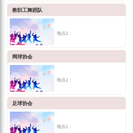
教职工舞蹈队
地点2：
网球协会
地点2：
足球协会
地点2：