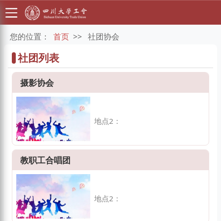
您的位置：
首页
>>
社团协会
社团列表
摄影协会
地点2：
教职工合唱团
地点2：