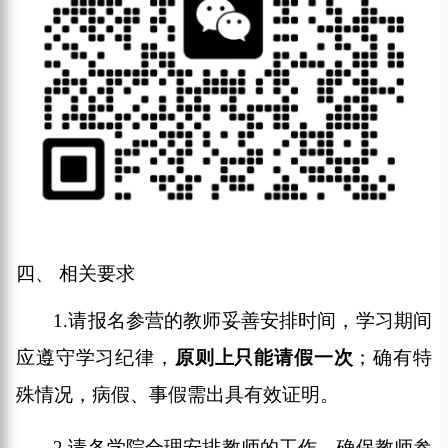
四、
相关要求
1
.
请报名参营的教师妥善安排时间，学习期间
应遵守学习纪律，
原则上
只能
请假
一次
；确有特
殊情况，病假、事假需出具有效证明。
2
.
请各学院合理安排教师的工作，确保教师参