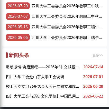
2026-07-20
四川大学工会委员会2026年教职工中秋慰
问品采购项目成交结果公告
2026-07-07
四川大学工会委员会2026年教职工中秋慰
问品采购项目招标公告
2026-05-15
四川大学工会委员会2026年教职工端午慰
问品采购项目成交结果公告
2026-05-06
四川大学工会委员会2026年教职工端午慰
问品采购项目招标公告
新闻头条
更多>>
羽动激情 协启新程——2026年“中交城投
2026-07-14
杯”羽毛球比赛暨我校教职工羽毛球协会成立
四川大学工会赴山东大学工会调研
2026-07-01
仪式圆满举行
校工会党支部召开党员大会开展树立和践行
2026-06-29
正确政绩观学习教育专题党课
四川大学工会与历史文化学院赴中国民用航
2026-06-22
空飞行学院开展联学共建活动