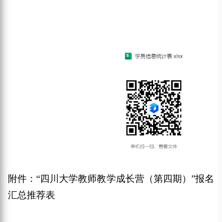
附件：
“
四川大学教师教学成长营（第
四
期）
”
报名
汇总推荐表