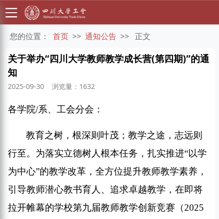
您的位置：
首页
>>
通知公告
>>
正文
关于举办“四川大学教师教学成长营(第四期)”的通
知
2025-09-30
浏览量：1632
各学院
/
系、工会分会
：
教育之树，根深则叶茂；教学之途，志远则
行至。
为落实立德树人根本任务，扎实推进
“
以学
为中心
”
的教学改革，
全方位提升教师教学素养
，
引导教师潜心教书育人、追求卓越教学，
在即将
拉开帷幕的学校第九届教师教学创新竞赛（
2025