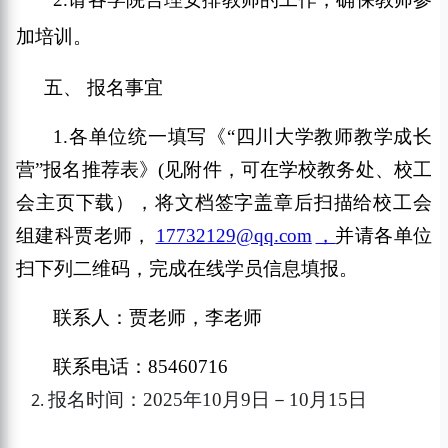
加培训。
五、
报名事宜
1.
各单位统一
填写《
“
四川大学教师教学成长
营
”
报名推荐表》
(
见
附件
，可在学校教务处、校工
会主页下载），将文档
签字盖章后扫描给
校工会
组建科
贾老师，
17732129
@qq.com
，
并请各单位
扫下列二维码，完成在线学员信息填报。
联系人：贾老师
，
李老师
联系电话：
85460716
报名时间：
202
5
年
10
月
9
日－
10
月
15
日