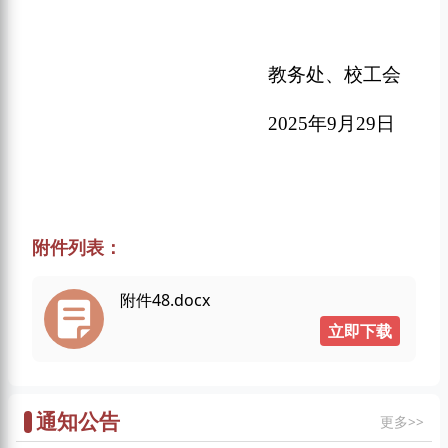
教务处、校工会
202
5
年
9
月
29
日
附件列表：
附件48.docx
立即下载
通知公告
更多>>