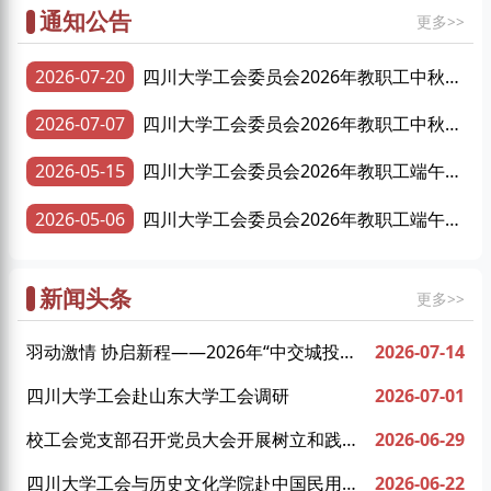
通知公告
更多>>
2026-07-20
四川大学工会委员会2026年教职工中秋慰
问品采购项目成交结果公告
2026-07-07
四川大学工会委员会2026年教职工中秋慰
问品采购项目招标公告
2026-05-15
四川大学工会委员会2026年教职工端午慰
问品采购项目成交结果公告
2026-05-06
四川大学工会委员会2026年教职工端午慰
问品采购项目招标公告
新闻头条
更多>>
羽动激情 协启新程——2026年“中交城投
2026-07-14
杯”羽毛球比赛暨我校教职工羽毛球协会成立
四川大学工会赴山东大学工会调研
2026-07-01
仪式圆满举行
校工会党支部召开党员大会开展树立和践行
2026-06-29
正确政绩观学习教育专题党课
四川大学工会与历史文化学院赴中国民用航
2026-06-22